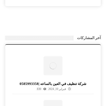
آخر المشاركات
شركة تنظيف في العين بالساعه |0585993358
فبراير 10, 2024
830