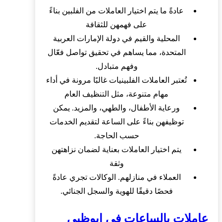
عادةً ما يتم اختيار العاملات من الفلبين بناءً
على فهمهن للثقافة
المحلية والقيم في دولة الإمارات العربية
المتحدة، مما يساهم في تحقيق تواصل فعّال
وفهم متبادل.
تُعتبر العاملات الفلبينيات غالبًا مرونة في أداء
مهام متنوعة، مثل التنظيف العام
ورعاية الأطفال، والطهي، والمزيد. يمكن
توظيفهن بناءً على الساعة لتقديم الخدمات
حسب الحاجة.
يتم اختيار العاملات بعناية لضمان نزاهتهن
وثقة
العملاء في منازلهم. الوكالات تجري عادةً
فحصًا دقيقًا للهوية والسجل الجنائي.
عاملات بالساعات في ابوظبي