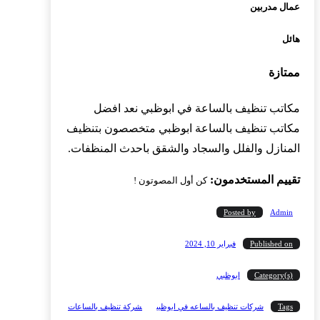
عمال مدربين
هائل
ممتازة
مكاتب تنظيف بالساعة في ابوظبي نعد افضل
مكاتب تنظيف بالساعة ابوظبي متخصصون بتنظيف
المنازل والفلل والسجاد والشقق باحدث المنظفات.
تقييم المستخدمون:
كن أول المصوتون !
Posted by
Admin
Published on
فبراير 10, 2024
Category(s)
ابوظبي
Tags
شركات تنظيف بالساعه في ابوظبي
شركة تنظيف بالساعات