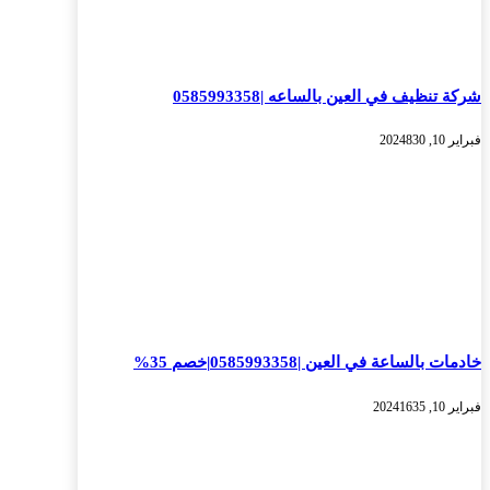
شركة تنظيف في العين بالساعه |0585993358
فبراير 10, 2024
830
خادمات بالساعة في العين |0585993358|خصم 35%
فبراير 10, 2024
1635