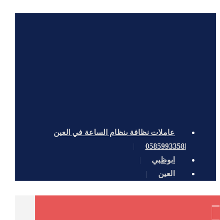
عاملات نظافة بنظام الساعة في العين
|0585993358
ابوظبي
العين