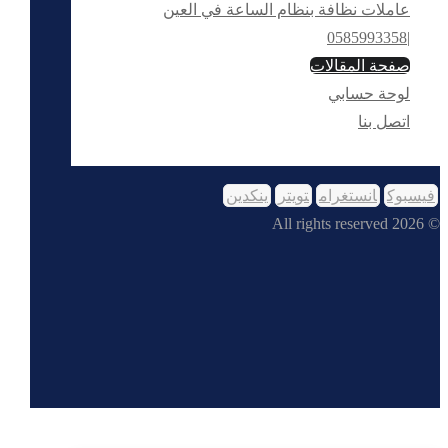
عاملات نظافة بنظام الساعة في العين
|0585993358
صفحة المقالات
لوحة حسابي
اتصل بنا
فيسبوك
انستغرام
تويتر
ينكدين
© 2026 All rights reserved