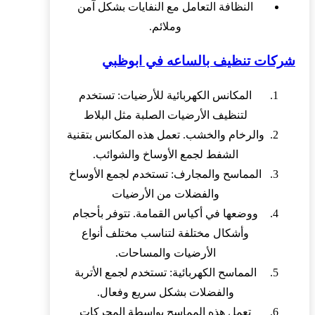
النظافة التعامل مع النفايات بشكل آمن
وملائم.
شركات تنظيف بالساعه في ابوظبي
المكانس الكهربائية للأرضيات: تستخدم
لتنظيف الأرضيات الصلبة مثل البلاط
والرخام والخشب. تعمل هذه المكانس بتقنية
الشفط لجمع الأوساخ والشوائب.
المماسح والمجارف: تستخدم لجمع الأوساخ
والفضلات من الأرضيات
ووضعها في أكياس القمامة. تتوفر بأحجام
وأشكال مختلفة لتناسب مختلف أنواع
الأرضيات والمساحات.
المماسح الكهربائية: تستخدم لجمع الأتربة
والفضلات بشكل سريع وفعال.
تعمل هذه المماسح بواسطة المحركات