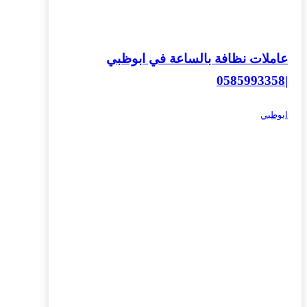
عاملات نظافة بالساعة في ابوظبي
|0585993358
ابوظبي