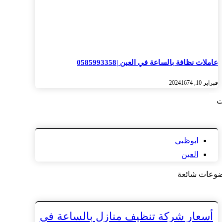
عاملات نظافة بالساعة في العين |0585993358
فبراير 10, 2024
1674
ت
ابوظبي
العين
وعات شائعة
أسعار شركة تنظيف منازل بالساعة في