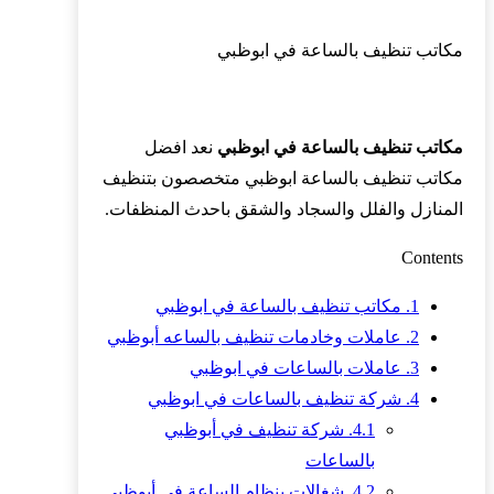
مكاتب تنظيف بالساعة في ابوظبي
مكاتب تنظيف بالساعة في ابوظبي
نعد افضل
مكاتب تنظيف بالساعة ابوظبي متخصصون بتنظيف
المنازل والفلل والسجاد والشقق باحدث المنظفات.
Contents
1.
مكاتب تنظيف بالساعة في ابوظبي
2.
عاملات وخادمات تنظيف بالساعه أبوظبي
3.
عاملات بالساعات في ابوظبي
4.
شركة تنظيف بالساعات في ابوظبي
4.1.
شركة تنظيف في أبوظبي
بالساعات
4.2.
شغالات بنظام الساعة في أبوظبي