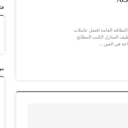
فئ
النظافة العامة افضل عاملات
يف المنازل الكنب المطابخ
ة في العين ...
مو