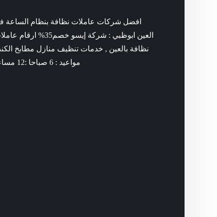
افضل شركات عاملات نظافة بنظام الساعة ف
العين ابوظبي : شركة إيسو خصم35% ارقام ع
نظافة بالعين , خدمات تنظيف منازل مطابخ الكن
مواعيد : 6 صباحا :12 مساء .