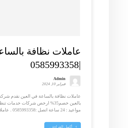
عاملات نظافة بالساع
|0585993358
Admin
فبراير 10, 2024
عاملات نظافة بالساعة في العين نقدم شركة
بالعين خصم35% ارخص شركات خدمات 
مواعيد : 24 ساعة اتصل :0585993358 . عاملات نظافة بالساعة ...
أكمل القراءة ...