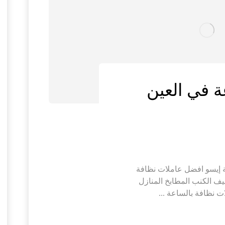
ة في العين
 إيسو افضل عاملات نظافة
تنظيف الكنب المطابخ المنازل