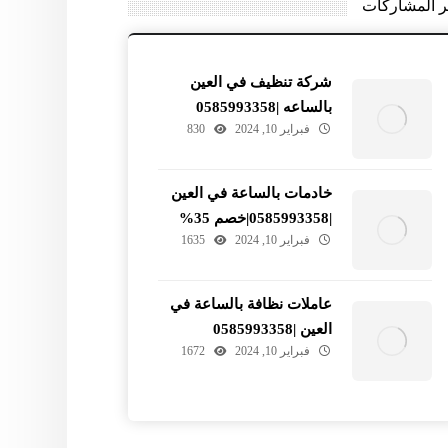
ر المشاركات
شركة تنظيف في العين
بالساعه |0585993358
فبراير 10, 2024
830
خادمات بالساعة في العين
|0585993358|خصم 35%
فبراير 10, 2024
1635
عاملات نظافة بالساعة في
العين |0585993358
فبراير 10, 2024
1672