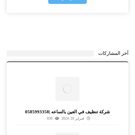
آخر المشاركات
شركة تنظيف في العين بالساعه |0585993358
فبراير 10, 2024
830