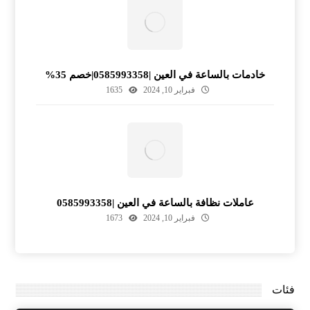
خادمات بالساعة في العين |0585993358|خصم 35%
فبراير 10, 2024
1635
عاملات نظافة بالساعة في العين |0585993358
فبراير 10, 2024
1673
فئات