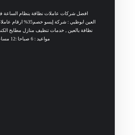
افضل شركات عاملات نظافة بنظام الساعة ف
العين ابوظبي : شركة إيسو خصم35% ارقام ع
نظافة بالعين , خدمات تنظيف منازل مطابخ الكن
مواعيد : 6 صباحا :12 مساء .