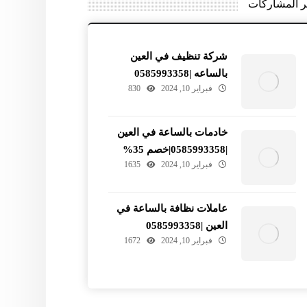
ر المشاركات
شركة تنظيف في العين
بالساعه |0585993358
فبراير 10, 2024
830
خادمات بالساعة في العين
|0585993358|خصم 35%
فبراير 10, 2024
1635
عاملات نظافة بالساعة في
العين |0585993358
فبراير 10, 2024
1672