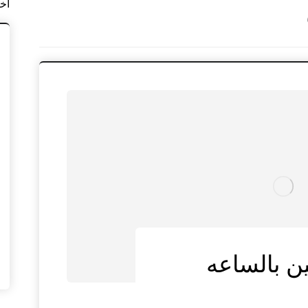
آخ
ن بالساعه