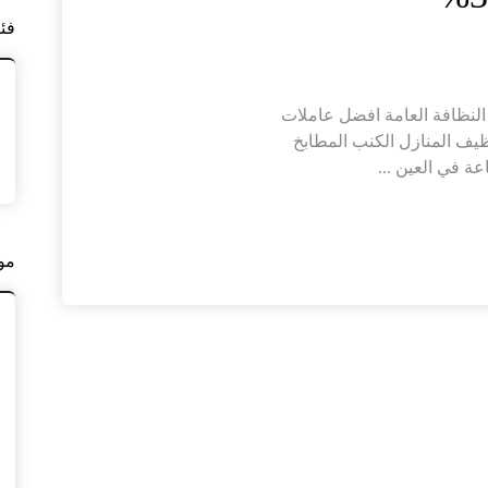
فئ
النظافة العامة افضل عاملات
يف المنازل الكنب المطابخ
ة في العين ...
مو