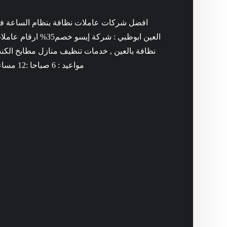
افضل شركات عاملات نظافة بنظام الساعة ف
العين ابوظبي : شركة إيسو خصم35% ارقام ع
نظافة بالعين , خدمات تنظيف منازل مطابخ الكن
مواعيد : 6 صباحا :12 مساء .