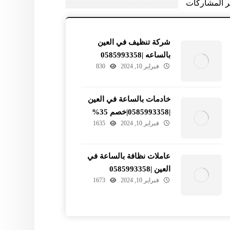
ر المشاركات
شركة تنظيف في العين
بالساعه |0585993358
فبراير 10, 2024
830
خادمات بالساعة في العين
|0585993358|خصم 35%
فبراير 10, 2024
1635
عاملات نظافة بالساعة في
العين |0585993358
فبراير 10, 2024
1673