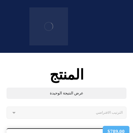
المنتج
عرض النتيجة الوحيدة
$
789.00