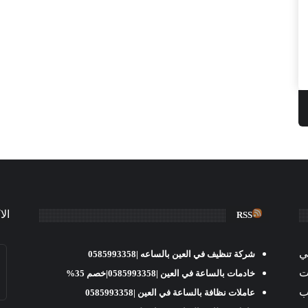
الا
RSS
ي
شركة تنظيف في العين بالساعه |0585993358
املات
خادمات بالساعة في العين |0585993358|خصم 35%
ب
عاملات نظافة بالساعة في العين |0585993358