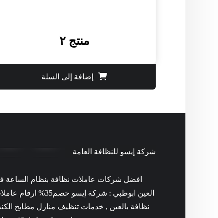
منتج ٢
إضافة إلى السلة
شركة إيسو للنظافة العامة
افضل شركات عاملات نظافة بنظام الساعة ف
العين ابوظبي : شركة إيسو خصم35% ارقام ع
نظافة بالعين , خدمات تنظيف منازل مطابخ الكن