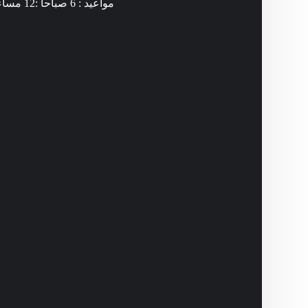
مواعيد : 6 صباحا :12 مساء .